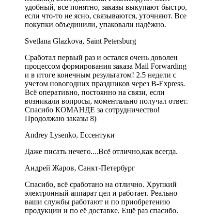
удобный, все понятно, заказы выкупают быстро,
если что-то не ясно, связываются, уточняют. Все
покупки объединили, упаковали надёжно.
Svetlana Glazkova, Saint Petersburg
Сработал первый раз и остался очень доволен
процессом формирования заказа Mail Forwarding
и в итоге конечным результатом! 2.5 недели с
учетом новогодних праздников через B-Express.
Всё оперативно, постоянно на связи, если
возникали вопросы, моментально получал ответ.
Спасибо КОМАНДЕ за сотрудничество!
Продолжаю заказы 8)
Andrey Lysenko, Ессентуки
Даже писать нечего....Всё отлично,как всегда.
Андрей Жаров, Санкт-Петербург
Спасибо, всё сработано на отлично. Хрупкий
электронный аппарат цел и работает. Реально
ваши службы работают и по приобретению
продукции и по её доставке. Ещё раз спасибо.