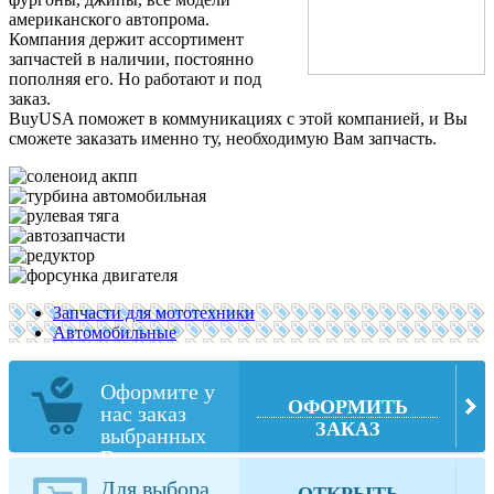
американского автопрома.
Компания держит ассортимент
запчастей в наличии, постоянно
пополняя его. Но работают и под
заказ.
BuyUSA поможет в коммуникациях с этой компанией, и Вы
сможете заказать именно ту, необходимую Вам запчасть.
Запчасти для мототехники
Автомобильные
Оформите у
ОФОРМИТЬ
нас заказ
ЗАКАЗ
выбранных
Вами товаров
из sarad.com
Для выбора
ОТКРЫТЬ