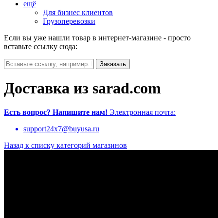
ещё
Для бизнес клиентов
Грузоперевозки
Если вы уже нашли товар в интернет-магазине - просто
вставьте ссылку сюда:
Доставка из sarad.com
Есть вопрос?
Напишите нам!
Электронная почта:
support24x7@buyusa.ru
Назад к списку категорий магазинов