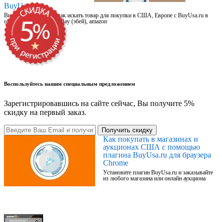
BuyUsa.ru
Видео для новичков: как искать товар для покупки в США, Европе с BuyUsa.ru в
онлайн магазинах, на eBay (эбей), amazon
Воспользуйтесь нашим специальным предложением
Зарегистрировавшись на сайте сейчас, Вы получите 5%
скидку на первый заказ.
Получить скидку
Как покупать в магазинах и
аукционах США с помощью
плагина BuyUsa.ru для браузера
Chrome
Установите плагин BuyUsa.ru и заказывайте
из любого магазина или онлайн аукциона