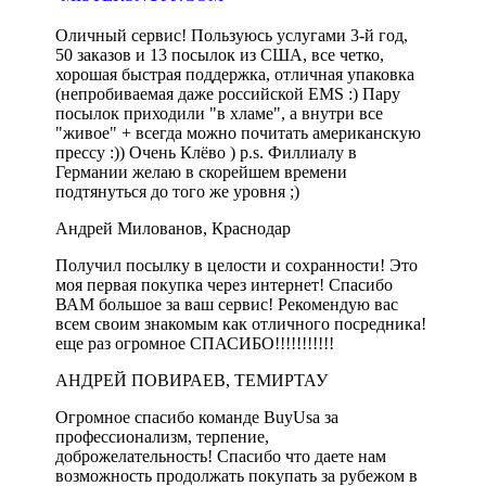
Оличный сервис! Пользуюсь услугами 3-й год,
50 заказов и 13 посылок из США, все четко,
хорошая быстрая поддержка, отличная упаковка
(непробиваемая даже российской EMS :) Пару
посылок приходили "в хламе", а внутри все
"живое" + всегда можно почитать американскую
прессу :)) Очень Клёво ) p.s. Филлиалу в
Германии желаю в скорейшем времени
подтянуться до того же уровня ;)
Андрей Милованов, Краснодар
Получил посылку в целости и сохранности! Это
моя первая покупка через интернет! Спасибо
ВАМ большое за ваш сервис! Рекомендую вас
всем своим знакомым как отличного посредника!
еще раз огромное СПАСИБО!!!!!!!!!!!
АНДРЕЙ ПОВИРАЕВ, ТЕМИРТАУ
Огромное спасибо команде BuyUsa за
профессионализм, терпение,
доброжелательность! Спасибо что даете нам
возможность продолжать покупать за рубежом в