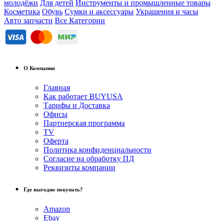
молодёжи
Для детей
Инструменты и промышленные товары
Косметика
Обувь
Сумки и аксессуары
Украшения и часы
Авто запчасти
Все Категории
О Компании
Главная
Как работает BUYUSA
Тарифы и Доставка
Офисы
Партнерская программа
TV
Оферта
Политика конфиденциальности
Согласие на обработку ПД
Реквизиты компании
Где выгодно покупать?
Amazon
Ebay