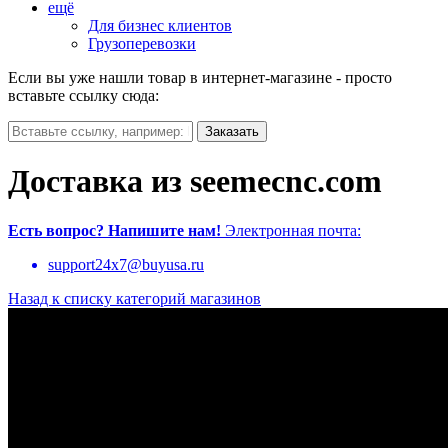
ещё
Для бизнес клиентов
Грузоперевозки
Если вы уже нашли товар в интернет-магазине - просто
вставьте ссылку сюда:
Доставка из seemecnc.com
Есть вопрос?
Напишите нам!
Электронная почта:
support24x7@buyusa.ru
Назад к списку категорий магазинов