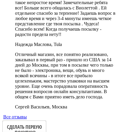
такое непростое время! Замечательные ребята
все! Больше всего общалась с Виолеттой . Ей
отдельное спасибо за терпение! Задаешь вопрос в
любое время и через 3-4 минуты имеешь четкое
представление где твоя посылка . Чудеса!
Спасибо всем! Когда получаешь посылку -
радости предела нету!!
Надежда Маслова, Tula
Отличный магазин, все понятно реализовано,
заказывал в первый раз - пришло из США за 14
дней до Москвы, при том в посылке чего только
не было - электроника, вещи, обувь и много
всякой всячины - в итоге все прибыло
целехеньким, мастерство упаковки на высшем
уровне. Еще очень порадовала оперативность
решения вопросов онлайн консультантами. В
общем с Вами приятно иметь дело господа.
Сергей Васильев, Москва
Все отзывы