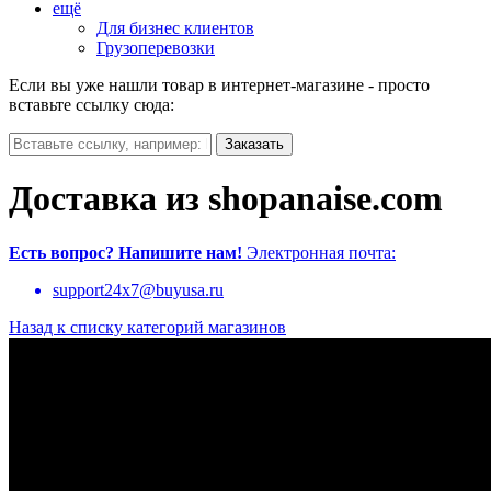
ещё
Для бизнес клиентов
Грузоперевозки
Если вы уже нашли товар в интернет-магазине - просто
вставьте ссылку сюда:
Доставка из shopanaise.com
Есть вопрос?
Напишите нам!
Электронная почта:
support24x7@buyusa.ru
Назад к списку категорий магазинов