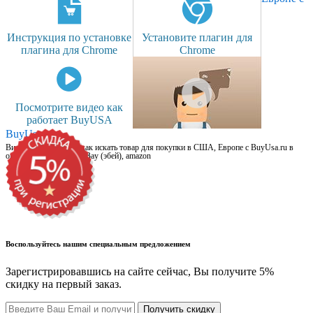
Инструкция по установке
Установите плагин для
плагина для Chrome
Chrome
Посмотрите видео как
работает BuyUSA
BuyUsa.ru
Видео для новичков: как искать товар для покупки в США, Европе с BuyUsa.ru в
онлайн магазинах, на eBay (эбей), amazon
Воспользуйтесь нашим специальным предложением
Зарегистрировавшись на сайте сейчас, Вы получите 5%
скидку на первый заказ.
Получить скидку