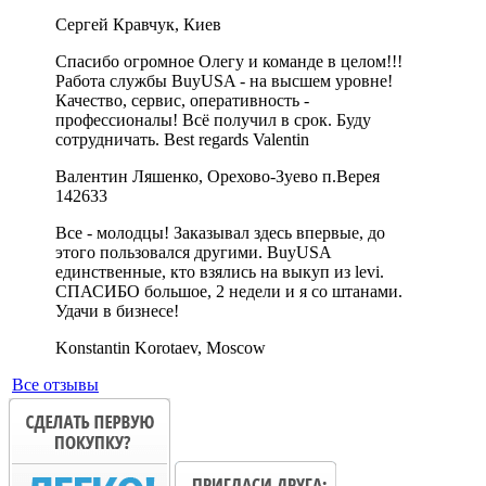
Сергей Кравчук, Киев
Спасибо огромное Олегу и команде в целом!!!
Работа службы ВuyUSA - на высшем уровне!
Качество, сервис, оперативность -
профессионалы! Всё получил в срок. Буду
сотрудничать. Best regards Valentin
Валентин Ляшенко, Орехово-Зуево п.Верея
142633
Все - молодцы! Заказывал здесь впервые, до
этого пользовался другими. BuyUSA
единственные, кто взялись на выкуп из levi.
СПАСИБО большое, 2 недели и я со штанами.
Удачи в бизнесе!
Konstantin Korotaev, Moscow
Все отзывы