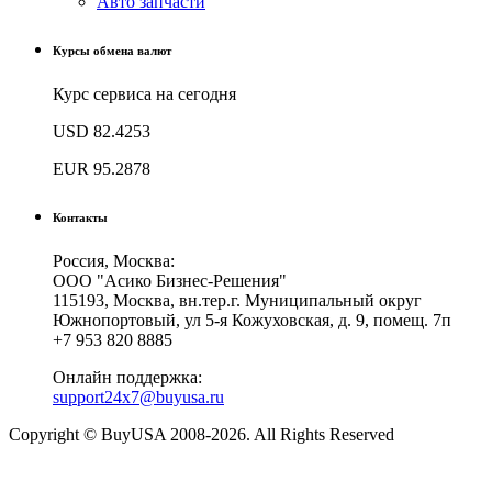
Авто запчасти
Курсы обмена валют
Курс сервиса на сегодня
USD
82.4253
EUR
95.2878
Контакты
Россия, Москва:
ООО "Асико Бизнес-Решения"
115193, Москва, вн.тер.г. Муниципальный округ
Южнопортовый, ул 5-я Кожуховская, д. 9, помещ. 7п
+7 953 820 8885
Онлайн поддержка:
support24x7@buyusa.ru
Copyright © BuyUSA 2008-2026. All Rights Reserved