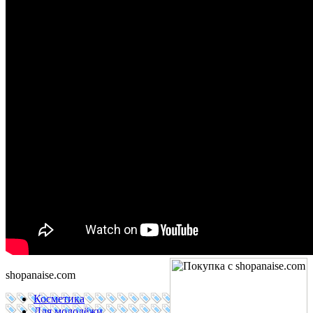
shopanaise.com
Косметика
Для молодёжи