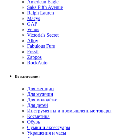
American Eagle
Saks Fifth Avenue
Ralph Lauren
Macys
GAP
Venus
Victoria's Secret
Alloy
Fabulous Furs
Fossil
Zappos
RockAuto
По категориям:
Для женщин
Для мужчин
Для молодёжи
Для детей
Инструменты и промышленные товары
Косметика
Обувь
Сумки и аксессуары
Украшения и часы