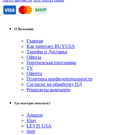
О Компании
Главная
Как работает BUYUSA
Тарифы и Доставка
Офисы
Партнерская программа
TV
Оферта
Политика конфиденциальности
Согласие на обработку ПД
Реквизиты компании
Где выгодно покупать?
Amazon
Ebay
LEVIS USA
6pm