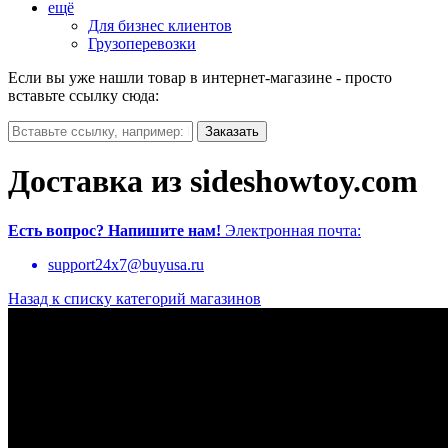
ещё
Для бизнес клиентов
Грузоперевозки
Если вы уже нашли товар в интернет-магазине - просто
вставьте ссылку сюда:
Доставка из sideshowtoy.com
Есть вопрос?
Напишите нам!
Электронная почта:
support24x7@buyusa.ru
Назад к списку категорий магазинов