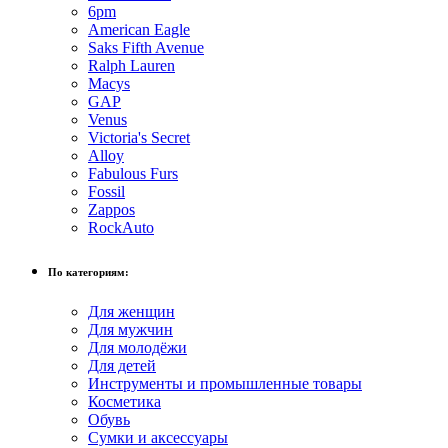
6pm
American Eagle
Saks Fifth Avenue
Ralph Lauren
Macys
GAP
Venus
Victoria's Secret
Alloy
Fabulous Furs
Fossil
Zappos
RockAuto
По категориям:
Для женщин
Для мужчин
Для молодёжи
Для детей
Инструменты и промышленные товары
Косметика
Обувь
Сумки и аксессуары