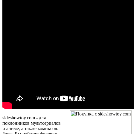
sideshowtoy.com -
для
поклонников мультсериалов
и аниме, а также комиксов.
Здесь Вы найдете фигурки