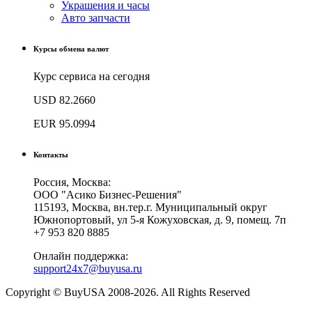
Украшения и часы
Авто запчасти
Курсы обмена валют
Курс сервиса на сегодня
USD
82.2660
EUR
95.0994
Контакты
Россия, Москва:
ООО "Асико Бизнес-Решения"
115193, Москва, вн.тер.г. Муниципальный округ
Южнопортовый, ул 5-я Кожуховская, д. 9, помещ. 7п
+7 953 820 8885
Онлайн поддержка:
support24x7@buyusa.ru
Copyright © BuyUSA 2008-2026. All Rights Reserved