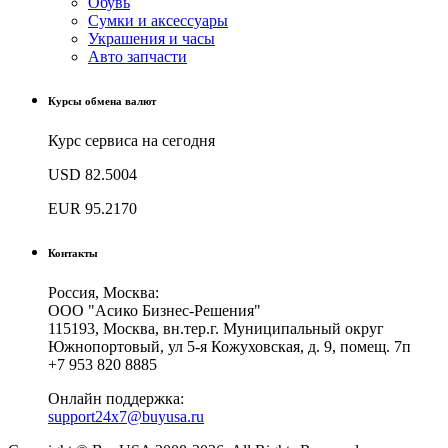
Обувь
Сумки и аксессуары
Украшения и часы
Авто запчасти
Курсы обмена валют
Курс сервиса на сегодня
USD
82.5004
EUR
95.2170
Контакты
Россия, Москва:
ООО "Асико Бизнес-Решения"
115193, Москва, вн.тер.г. Муниципальный округ
Южнопортовый, ул 5-я Кожуховская, д. 9, помещ. 7п
+7 953 820 8885
Онлайн поддержка:
support24x7@buyusa.ru