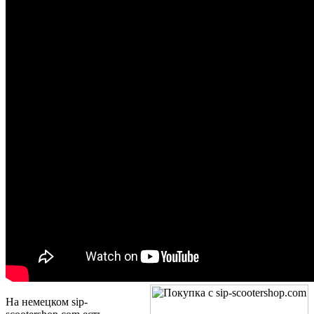
На немецком sip-