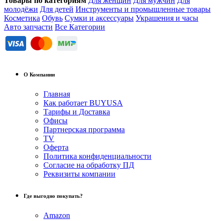
Товары по категориям
Для женщин
Для мужчин
Для
молодёжи
Для детей
Инструменты и промышленные товары
Косметика
Обувь
Сумки и аксессуары
Украшения и часы
Авто запчасти
Все Категории
О Компании
Главная
Как работает BUYUSA
Тарифы и Доставка
Офисы
Партнерская программа
TV
Оферта
Политика конфиденциальности
Согласие на обработку ПД
Реквизиты компании
Где выгодно покупать?
Amazon