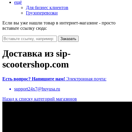
ещё
Для бизнес клиентов
Грузоперевозки
Если вы уже нашли товар в интернет-магазине - просто
вставьте ссылку сюда:
Доставка из sip-
scootershop.com
Есть вопрос?
Напишите нам!
Электронная почта:
support24x7@buyusa.ru
Назад к списку категорий магазинов