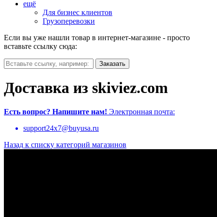
ещё
Для бизнес клиентов
Грузоперевозки
Если вы уже нашли товар в интернет-магазине - просто
вставьте ссылку сюда:
Доставка из skiviez.com
Есть вопрос?
Напишите нам!
Электронная почта:
support24x7@buyusa.ru
Назад к списку категорий магазинов