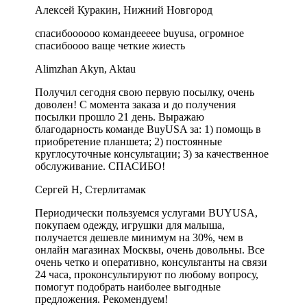
Алексей Куракин, Нижний Новгород
спасибоооооо командеееее buyusa, огромное
спасибоооо ваще четкие жиесть
Alimzhan Akyn, Aktau
Получил сегодня свою первую посылку, очень
доволен! С момента заказа и до получения
посылки прошло 21 день. Выражаю
благодарность команде BuyUSA за: 1) помощь в
приобретение планшета; 2) постоянные
круглосуточные консультации; 3) за качественное
обслуживание. СПАСИБО!
Сергей Н, Стерлитамак
Периодически пользуемся услугами BUYUSA,
покупаем одежду, игрушки для малыша,
получается дешевле минимум на 30%, чем в
онлайн магазинах Москвы, очень довольны. Все
очень четко и оперативно, консультанты на связи
24 часа, проконсультируют по любому вопросу,
помогут подобрать наиболее выгодные
предложения. Рекомендуем!