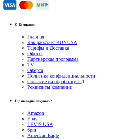
О Компании
Главная
Как работает BUYUSA
Тарифы и Доставка
Офисы
Партнерская программа
TV
Оферта
Политика конфиденциальности
Согласие на обработку ПД
Реквизиты компании
Где выгодно покупать?
Amazon
Ebay
LEVIS USA
6pm
American Eagle