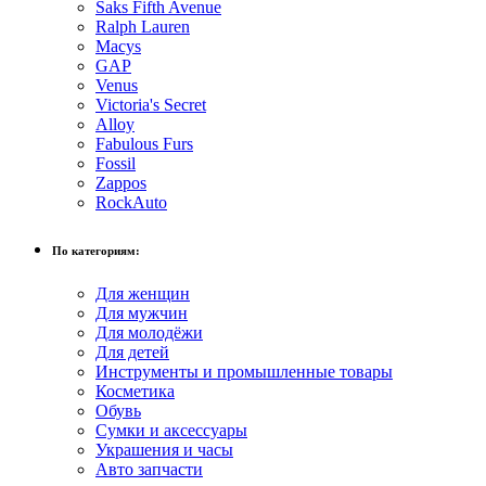
Saks Fifth Avenue
Ralph Lauren
Macys
GAP
Venus
Victoria's Secret
Alloy
Fabulous Furs
Fossil
Zappos
RockAuto
По категориям:
Для женщин
Для мужчин
Для молодёжи
Для детей
Инструменты и промышленные товары
Косметика
Обувь
Сумки и аксессуары
Украшения и часы
Авто запчасти