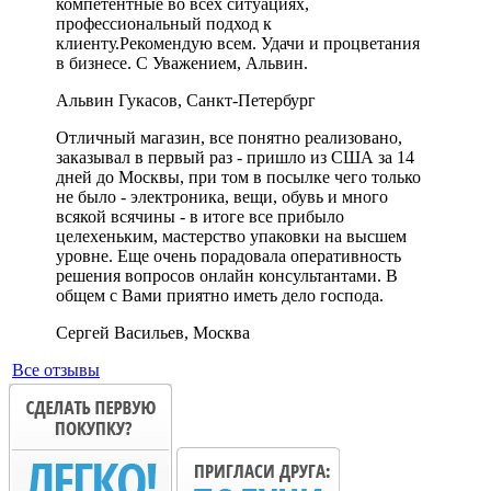
компетентные во всех ситуациях,
профессиональный подход к
клиенту.Рекомендую всем. Удачи и процветания
в бизнесе. С Уважением, Альвин.
Альвин Гукасов, Санкт-Петербург
Отличный магазин, все понятно реализовано,
заказывал в первый раз - пришло из США за 14
дней до Москвы, при том в посылке чего только
не было - электроника, вещи, обувь и много
всякой всячины - в итоге все прибыло
целехеньким, мастерство упаковки на высшем
уровне. Еще очень порадовала оперативность
решения вопросов онлайн консультантами. В
общем с Вами приятно иметь дело господа.
Сергей Васильев, Москва
Все отзывы