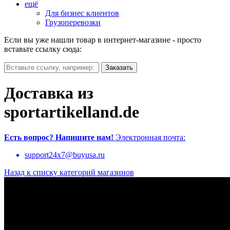
ещё
Для бизнес клиентов
Грузоперевозки
Если вы уже нашли товар в интернет-магазине - просто
вставьте ссылку сюда:
Доставка из
sportartikelland.de
Есть вопрос?
Напишите нам!
Электронная почта:
support24x7@buyusa.ru
Назад к списку категорий магазинов