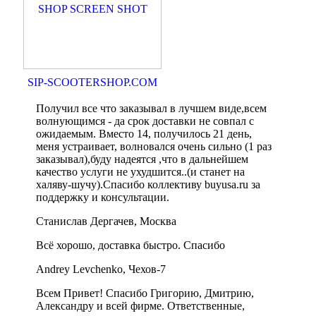
SIP-SCOOTERSHOP.COM
Получил все что заказывал в лучшем виде,всем
волнующимся - да срок доставки не совпал с
ожидаемым. Вместо 14, получилось 21 день,
меня устраивает, волновался очень сильно (1 раз
заказывал),буду надеятся ,что в дальнейшем
качество услуги не ухудшится..(и станет на
халяву-шучу).Спасибо коллективу buyusa.ru за
поддержку и консультации.
Станислав Дергачев, Москва
Всё хорошо, доставка быстро. Спасибо
Andrey Levchenko, Чехов-7
Всем Привет! Спасибо Григорию, Дмитрию,
Александру и всей фирме. Ответственные,