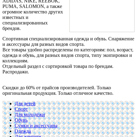
ADIDAS, NIKE, REEBOK,
PUMA, SALOMON, а также
огромное количество других
известных и
специализированных
брендов.
Спортивная специализированная одежда и обувь. Снаряжение
и аксессуары для разных видов спорта.
Все товары удобно распределены по категориям: пол, возраст,
одежда и обувь, для разных видов спорта, типу экипировки и
коллекциям.
Отдельный раздел с сортировкой товара по брендам.
Распродажи.
Скидки до 60% от прайсов производителей. Только
оригинальная продукция. Только отличное качество.
Для детей
Спорт
Для молодёжи
Обувь
Сумки и аксессуары
Одежда
Для женщин