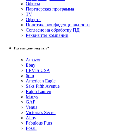
Офисы
Партнерская программа
TV
Оферта
Политика конфиденциальности
Согласие на обработку ПД
Реквизиты компании
Где выгодно покупать?
Amazon
Ebay
LEVIS USA
6pm
American Eagle
Saks Fifth Avenue
Ralph Lauren
Macys
GAP
Venus
Victoria's Secret
Alloy
Fabulous Furs
Fossil