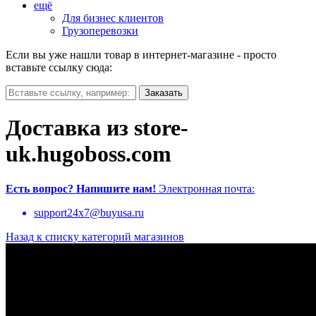
ещё
Для бизнес клиентов
Грузоперевозки
Если вы уже нашли товар в интернет-магазине - просто
вставьте ссылку сюда:
Доставка из store-
uk.hugoboss.com
Есть вопрос?
Напишите нам!
Электронная почта:
support24x7@buyusa.ru
Назад к списку категорий магазинов