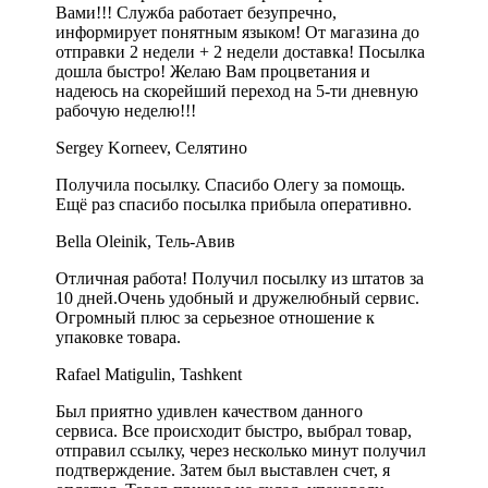
Вами!!! Служба работает безупречно,
информирует понятным языком! От магазина до
отправки 2 недели + 2 недели доставка! Посылка
дошла быстро! Желаю Вам процветания и
надеюсь на скорейший переход на 5-ти дневную
рабочую неделю!!!
Sergey Korneev, Селятино
Получила посылку. Спасибо Олегу за помощь.
Ещё раз спасибо посылка прибыла оперативно.
Bella Oleinik, Тель-Авив
Отличная работа! Получил посылку из штатов за
10 дней.Очень удобный и дружелюбный сервис.
Огромный плюс за серьезное отношение к
упаковке товара.
Rafael Matigulin, Tashkent
Был приятно удивлен качеством данного
сервиса. Все происходит быстро, выбрал товар,
отправил ссылку, через несколько минут получил
подтверждение. Затем был выставлен счет, я