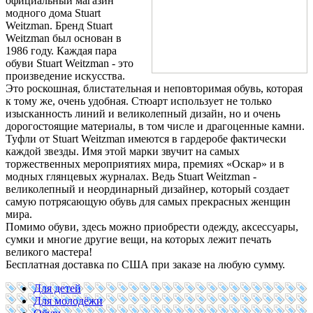
официальный магазин
модного дома Stuart
Weitzman.
Бренд Stuart
Weitzman был основан в
1986 году. Каждая пара
обуви Stuart Weitzman - это
произведение искусства.
Это роскошная, блистательная и неповторимая обувь, которая
к тому же, очень удобная. Стюарт использует не только
изысканность линий и великолепный дизайн, но и очень
дорогостоящие материалы, в том числе и драгоценные камни.
Туфли от Stuart Weitzman имеются в гардеробе фактически
каждой звезды. Имя этой марки звучит на самых
торжественных мероприятиях мира, премиях «Оскар» и в
модных глянцевых журналах. Ведь Stuart Weitzman -
великолепный и неординарный дизайнер, который создает
самую потрясающую обувь для самых прекрасных женщин
мира.
Помимо обуви, здесь можно приобрести одежду, аксессуары,
сумки и многие другие вещи, на которых лежит печать
великого мастера!
Бесплатная доставка по США при заказе на любую сумму.
Для детей
Для молодёжи