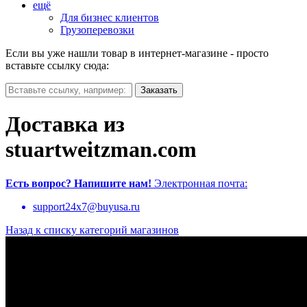
ещё
Для бизнес клиентов
Грузоперевозки
Если вы уже нашли товар в интернет-магазине - просто
вставьте ссылку сюда:
Доставка из
stuartweitzman.com
Есть вопрос?
Напишите нам!
Электронная почта:
support24x7@buyusa.ru
Назад к списку категорий магазинов