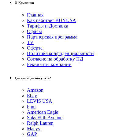
О Компании
Главная
Как работает BUYUSA
Тарифы и Доставка
Офисы
Партнерская программа
TV
Оферта
Политика конфиденциальности
Согласие на обработку ПД
Реквизиты компании
Где выгодно покупать?
Amazon
Ebay
LEVIS USA
6pm
American Eagle
Saks Fifth Avenue
Ralph Lauren
Macys
GAP