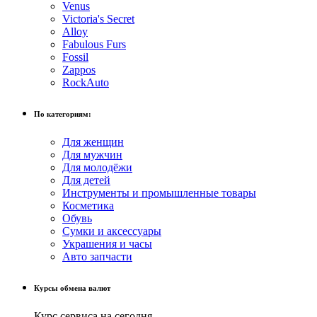
Venus
Victoria's Secret
Alloy
Fabulous Furs
Fossil
Zappos
RockAuto
По категориям:
Для женщин
Для мужчин
Для молодёжи
Для детей
Инструменты и промышленные товары
Косметика
Обувь
Сумки и аксессуары
Украшения и часы
Авто запчасти
Курсы обмена валют
Курс сервиса на сегодня