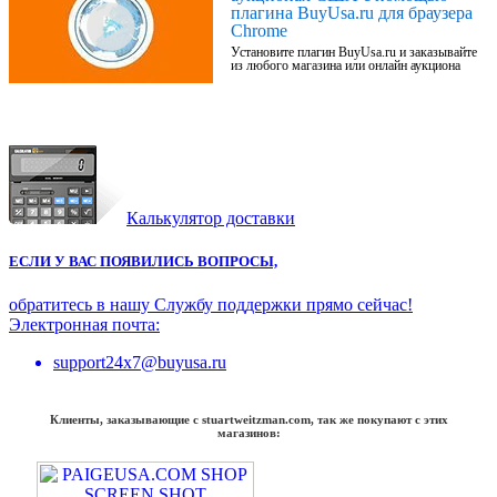
плагина BuyUsa.ru для браузера
Chrome
Установите плагин BuyUsa.ru и заказывайте
из любого магазина или онлайн аукциона
Калькулятор доставки
ЕСЛИ У ВАС ПОЯВИЛИСЬ ВОПРОСЫ,
обратитесь в нашу Службу поддержки прямо сейчас!
Электронная почта:
support24x7@buyusa.ru
Клиенты, заказывающие с stuartweitzman.com, так же покупают с этих
магазинов: