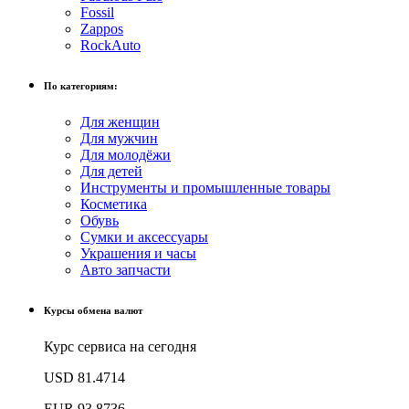
Fossil
Zappos
RockAuto
По категориям:
Для женщин
Для мужчин
Для молодёжи
Для детей
Инструменты и промышленные товары
Косметика
Обувь
Сумки и аксессуары
Украшения и часы
Авто запчасти
Курсы обмена валют
Курс сервиса на сегодня
USD
81.4714
EUR
93.8736