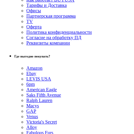
Тарифы и Доставка
Офисы
Партнерская программа
TV
Оферта
Политика конфиденциальности
Согласие на обработку ПД
Реквизиты компании
Где выгодно покупать?
Amazon
Ebay
LEVIS USA
6pm
American Eagle
Saks Fifth Avenue
Ralph Lauren
Macys
GAP
Venus
Victoria's Secret
Alloy
Fabulous Furs