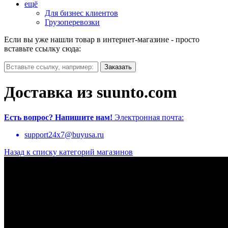
ещё
Для бизнес клиентов
Грузоперевозки
Если вы уже нашли товар в интернет-магазине - просто
вставьте ссылку сюда:
Доставка из suunto.com
Есть вопрос?
Напишите нам!
Электронная почта:
support24x7@buyusa.ru
Назад к списку категорий магазинов