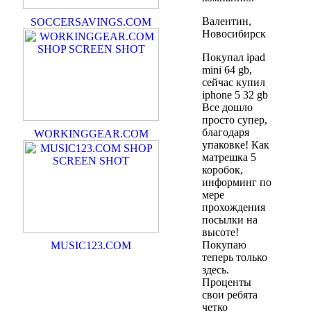
Валентин,
SOCCERSAVINGS.COM
Новосибирск
Покупал ipad
mini 64 gb,
сейчас купил
iphone 5 32 gb
Все дошло
просто супер,
благодаря
WORKINGGEAR.COM
упаковке! Как
матрешка 5
коробок,
информинг по
мере
прохождения
посылки на
высоте!
Покупаю
MUSIC123.COM
теперь только
здесь.
Проценты
свои ребята
четко