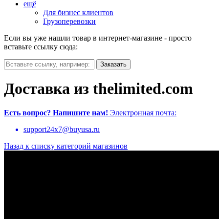
ещё
Для бизнес клиентов
Грузоперевозки
Если вы уже нашли товар в интернет-магазине - просто
вставьте ссылку сюда:
Доставка из thelimited.com
Есть вопрос?
Напишите нам!
Электронная почта:
support24x7@buyusa.ru
Назад к списку категорий магазинов