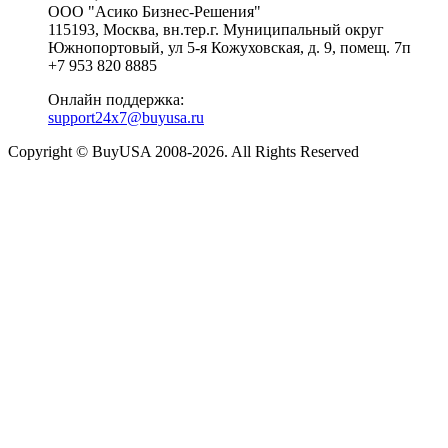
ООО "Асико Бизнес-Решения"
115193, Москва, вн.тер.г. Муниципальный округ
Южнопортовый, ул 5-я Кожуховская, д. 9, помещ. 7п
+7 953 820 8885
Онлайн поддержка:
support24x7@buyusa.ru
Copyright © BuyUSA 2008-2026. All Rights Reserved