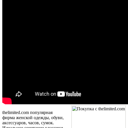
thelimited.com
популярная
фирма женской одежды, обуви,
аксессуаров, часов, сумок.
Идеальное сочетание классики