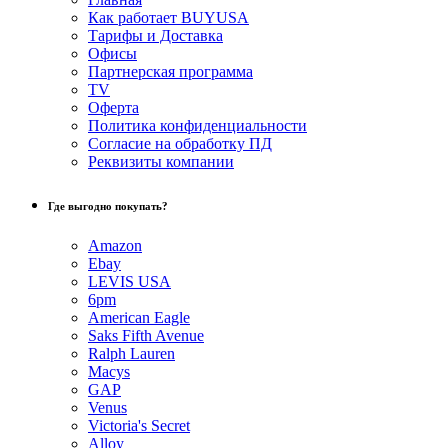
Как работает BUYUSA
Тарифы и Доставка
Офисы
Партнерская программа
TV
Оферта
Политика конфиденциальности
Согласие на обработку ПД
Реквизиты компании
Где выгодно покупать?
Amazon
Ebay
LEVIS USA
6pm
American Eagle
Saks Fifth Avenue
Ralph Lauren
Macys
GAP
Venus
Victoria's Secret
Alloy