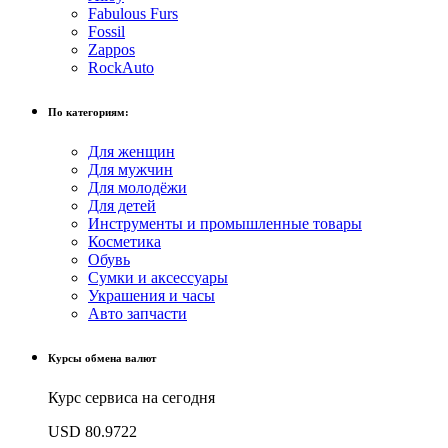
Fabulous Furs
Fossil
Zappos
RockAuto
По категориям:
Для женщин
Для мужчин
Для молодёжи
Для детей
Инструменты и промышленные товары
Косметика
Обувь
Сумки и аксессуары
Украшения и часы
Авто запчасти
Курсы обмена валют
Курс сервиса на сегодня
USD
80.9722