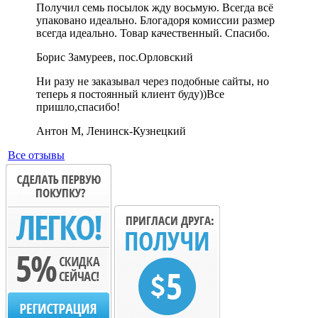
Получил семь посылок жду восьмую. Всегда всё
упаковано идеально. Блогадоря комиссии размер
всегда идеально. Товар качественный. Спасибо.
Борис Замуреев, пос.Орловский
Ни разу не заказывал через подобные сайты, но
теперь я постоянный клиент буду))Все
пришло,спасибо!
Антон М, Ленинск-Кузнецкий
Все отзывы