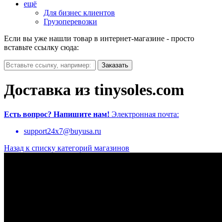
ещё
Для бизнес клиентов
Грузоперевозки
Если вы уже нашли товар в интернет-магазине - просто
вставьте ссылку сюда:
Доставка из tinysoles.com
Есть вопрос?
Напишите нам!
Электронная почта:
support24x7@buyusa.ru
Назад к списку категорий магазинов