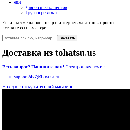
ещё
Для бизнес клиентов
Грузоперевозки
Если вы уже нашли товар в интернет-магазине - просто
вставьте ссылку сюда:
Доставка из tohatsu.us
Есть вопрос?
Напишите нам!
Электронная почта:
support24x7@buyusa.ru
Назад к списку категорий магазинов