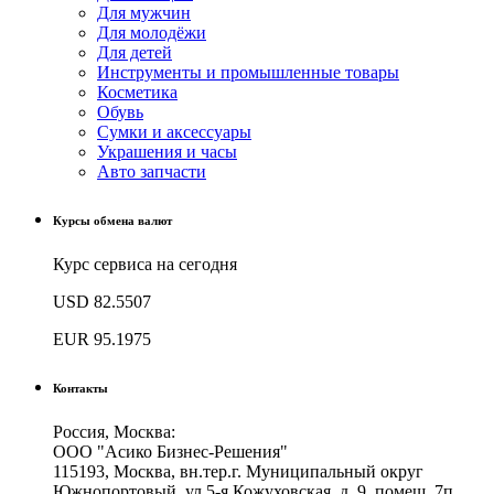
Для мужчин
Для молодёжи
Для детей
Инструменты и промышленные товары
Косметика
Обувь
Сумки и аксессуары
Украшения и часы
Авто запчасти
Курсы обмена валют
Курс сервиса на сегодня
USD
82.5507
EUR
95.1975
Контакты
Россия, Москва:
ООО "Асико Бизнес-Решения"
115193, Москва, вн.тер.г. Муниципальный округ
Южнопортовый, ул 5-я Кожуховская, д. 9, помещ. 7п