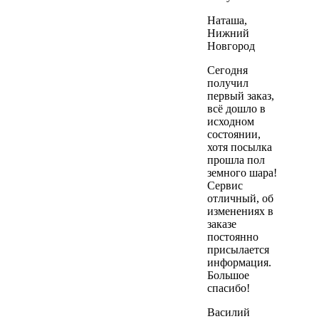
Наташа,
Нижний
Новгород
Сегодня
получил
первый заказ,
всё дошло в
исходном
состоянии,
хотя посылка
прошла пол
земного шара!
Сервиc
отличный, об
изменениях в
заказе
постоянно
присылается
информация.
Большое
спасибо!
Василий