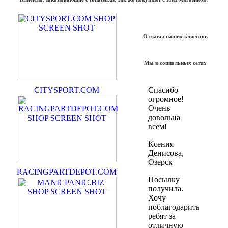
Отзывы наших клиентов
Мы в социальных сетях
CITYSPORT.COM
Спасибо
огромное!
Очень
довольна
всем!
Ксения
Денисова,
Озерск
RACINGPARTDEPOT.COM
Посылку
получила.
Хочу
поблагодарить
ребят за
отличную