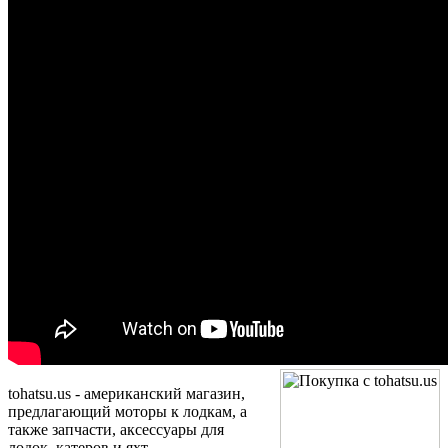
tohatsu.us - американский магазин,
предлагающий моторы к лодкам, а
также запчасти, аксессуары для
лодок, катеров и яхт.