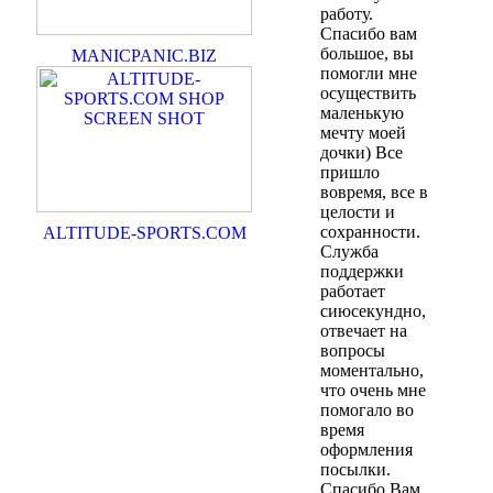
работу.
Спасибо вам
большое, вы
MANICPANIC.BIZ
помогли мне
осуществить
маленькую
мечту моей
дочки) Все
пришло
вовремя, все в
целости и
сохранности.
ALTITUDE-SPORTS.COM
Служба
поддержки
работает
сиюсекундно,
отвечает на
вопросы
моментально,
что очень мне
помогало во
время
оформления
посылки.
Спасибо Вам,