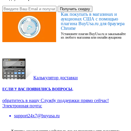
Получить скидку
Как покупать в магазинах и
аукционах США с помощью
плагина BuyUsa.ru для браузера
Chrome
Установите плагин BuyUsa.ru и заказывайте
из любого магазина или онлайн аукциона
Калькулятор доставки
ЕСЛИ У ВАС ПОЯВИЛИСЬ ВОПРОСЫ,
обратитесь в нашу Службу поддержки прямо сейчас!
Электронная почта:
support24x7@buyusa.ru
Клиенты, заказывающие с tohatsu.us, так же покупают с этих магазинов: