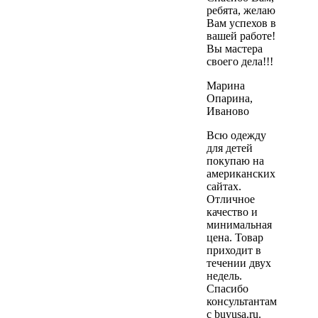
ребята, желаю
Вам успехов в
вашей работе!
Вы мастера
своего дела!!!
Марина
Опарина,
Иваново
Всю одежду
для детей
покупаю на
американских
сайтах.
Отличное
качество и
минимальная
цена. Товар
приходит в
течении двух
недель.
Спасибо
консультантам
с buyusa.ru.