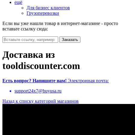
ещё
Для бизнес клиентов
Грузоперевозки
Если вы уже нашли товар в интернет-магазине - просто
вставьте ссылку сюда:
Доставка из
tooldiscounter.com
Есть вопрос?
Напишите нам!
Электронная почта:
support24x7@buyusa.ru
Назад к списку категорий магазинов