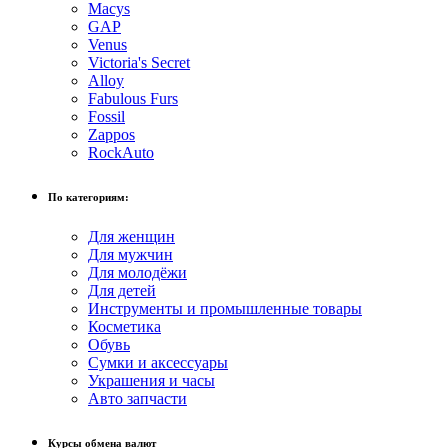
Macys
GAP
Venus
Victoria's Secret
Alloy
Fabulous Furs
Fossil
Zappos
RockAuto
По категориям:
Для женщин
Для мужчин
Для молодёжи
Для детей
Инструменты и промышленные товары
Косметика
Обувь
Сумки и аксессуары
Украшения и часы
Авто запчасти
Курсы обмена валют