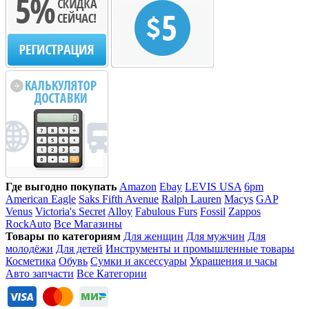
Где выгодно покупать
Amazon
Ebay
LEVIS USA
6pm
American Eagle
Saks Fifth Avenue
Ralph Lauren
Macys
GAP
Venus
Victoria's Secret
Alloy
Fabulous Furs
Fossil
Zappos
RockAuto
Все Магазины
Товары по категориям
Для женщин
Для мужчин
Для
молодёжи
Для детей
Инструменты и промышленные товары
Косметика
Обувь
Сумки и аксессуары
Украшения и часы
Авто запчасти
Все Категории