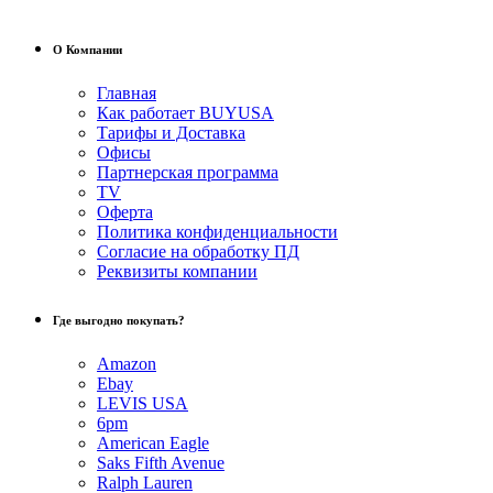
О Компании
Главная
Как работает BUYUSA
Тарифы и Доставка
Офисы
Партнерская программа
TV
Оферта
Политика конфиденциальности
Согласие на обработку ПД
Реквизиты компании
Где выгодно покупать?
Amazon
Ebay
LEVIS USA
6pm
American Eagle
Saks Fifth Avenue
Ralph Lauren