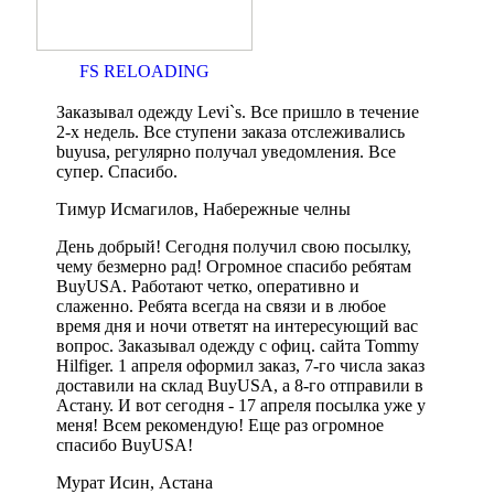
FS RELOADING
Заказывал одежду Levi`s. Все пришло в течение
2-х недель. Все ступени заказа отслеживались
buyusa, регулярно получал уведомления. Все
супер. Спасибо.
Тимур Исмагилов, Набережные челны
День добрый! Сегодня получил свою посылку,
чему безмерно рад! Огромное спасибо ребятам
BuyUSA. Работают четко, оперативно и
слаженно. Ребята всегда на связи и в любое
время дня и ночи ответят на интересующий вас
вопрос. Заказывал одежду с офиц. сайта Tommy
Hilfiger. 1 апреля оформил заказ, 7-го числа заказ
доставили на склад BuyUSA, а 8-го отправили в
Астану. И вот сегодня - 17 апреля посылка уже у
меня! Всем рекомендую! Еще раз огромное
спасибо BuyUSA!
Мурат Исин, Астана