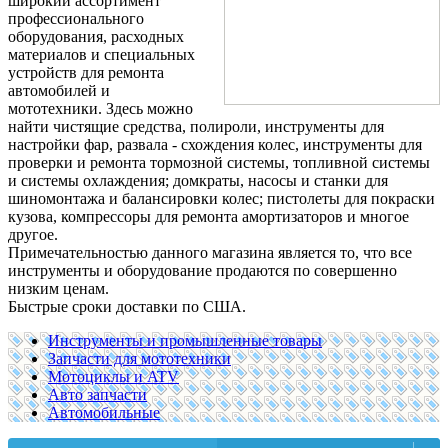
широкий ассортимент
профессионального
оборудования, расходных
материалов и специальных
устройств для ремонта
автомобилей и
мототехники. Здесь можно
найти чистящие средства, полироли, инструменты для
настройки фар, развала - схождения колес, инструменты для
проверки и ремонта тормозной системы, топливной системы
и системы охлаждения; домкраты, насосы и станки для
шиномонтажа и балансировки колес; пистолеты для покраски
кузова, компрессоры для ремонта амортизаторов и многое
другое.
Примечательностью данного магазина является то, что все
инструменты и оборудование продаются по совершенно
низким ценам.
Быстрые сроки доставки по США.
Инструменты и промышленные товары
Запчасти для мототехники
Мотоциклы и ATV
Авто запчасти
Автомобильные