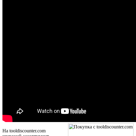
На tooldiscounter.com