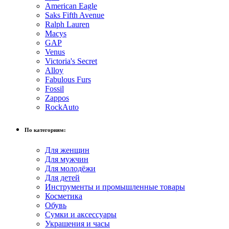
American Eagle
Saks Fifth Avenue
Ralph Lauren
Macys
GAP
Venus
Victoria's Secret
Alloy
Fabulous Furs
Fossil
Zappos
RockAuto
По категориям:
Для женщин
Для мужчин
Для молодёжи
Для детей
Инструменты и промышленные товары
Косметика
Обувь
Сумки и аксессуары
Украшения и часы