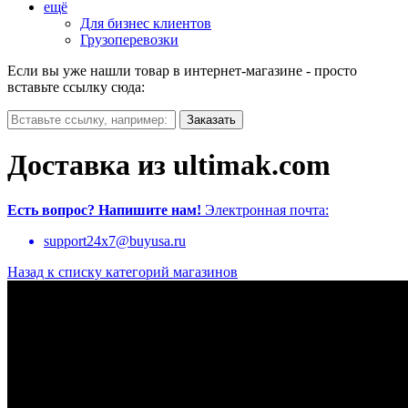
ещё
Для бизнес клиентов
Грузоперевозки
Если вы уже нашли товар в интернет-магазине - просто
вставьте ссылку сюда:
Доставка из ultimak.com
Есть вопрос?
Напишите нам!
Электронная почта:
support24x7@buyusa.ru
Назад к списку категорий магазинов