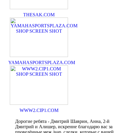
THESAK.COM
YAMAHASPORTSPLAZA.COM
WWW2.CIP1.COM
Дорогие ребята - Дмитрий Шаврин, Анна, 2-й
Дмитрий и Алишер, искренне благодарю вас за
проведённые меж./нар. сделки, которые с вашей