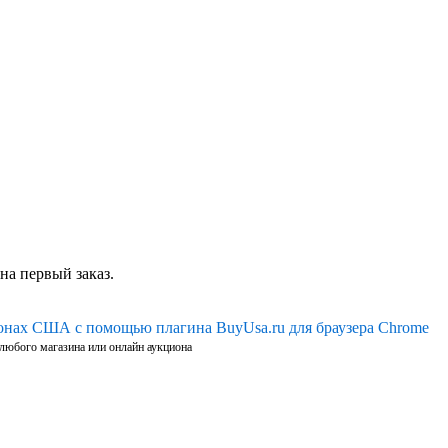
на первый заказ.
ионах США с помощью плагина BuyUsa.ru для браузера Chrome
 любого магазина или онлайн аукциона