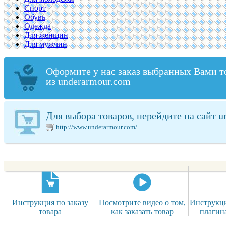
Спорт
Обувь
Одежда
Для женщин
Для мужчин
Оформите у нас заказ выбранных Вами т
из underarmour.com
Для выбора товаров, перейдите на сайт 
http://www.underarmour.com/
Инструкция по заказу
Посмотрите видео о том,
Инструкци
товара
как заказать товар
плагин