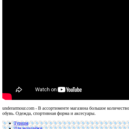
underarmour.com -
В ассортименте магазина большое количеств
обувь. Одежда, спортивная форма и аксесуары.
Туризм
Для молодёжи