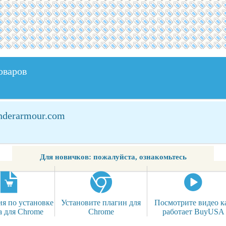
оваров
underarmour.com
Для новичков: пожалуйста, ознакомьтесь
я по установке
Установите плагин для
Посмотрите видео к
а для Chrome
Chrome
работает BuyUSA