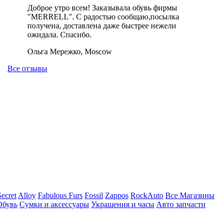
Доброе утро всем! Заказывала обувь фирмы
"MERRELL". С радостью сообщаю,посылка
получена, доставлена даже быстрее нежели
ожидала. Спасибо.
Ольга Мережко, Moscow
Все отзывы
Secret
Alloy
Fabulous Furs
Fossil
Zappos
RockAuto
Все Магазины
Обувь
Сумки и аксессуары
Украшения и часы
Авто запчасти