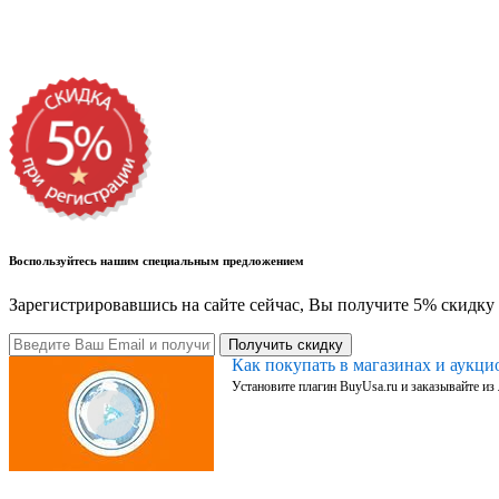
Воспользуйтесь нашим специальным предложением
Зарегистрировавшись на сайте сейчас, Вы получите 5% скидку 
Получить скидку
Как покупать в магазинах и аукц
Установите плагин BuyUsa.ru и заказывайте из