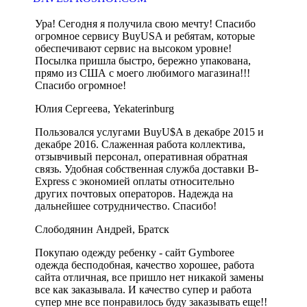
Ура! Сегодня я получила свою мечту! Спасибо
огромное сервису BuyUSA и ребятам, которые
обеспечивают сервис на высоком уровне!
Посылка пришла быстро, бережно упакована,
прямо из США с моего любимого магазина!!!
Спасибо огромное!
Юлия Сергеева, Yekaterinburg
Пользовался услугами BuyU$A в декабре 2015 и
декабре 2016. Слаженная работа коллектива,
отзывчивый персонал, оперативная обратная
связь. Удобная собственная служба доставки B-
Express с экономией оплаты относительно
других почтовых операторов. Надежда на
дальнейшее сотрудничество. Спасибо!
Слободянин Андрей, Братск
Покупаю одежду ребенку - сайт Gymboree
одежда бесподобная, качество хорошее, работа
сайта отличная, все пришло нет никакой замены
все как заказывала. И качество супер и работа
супер мне все понравилось буду заказывать еще!!