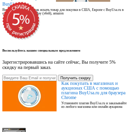
BuyUsa.ru
Видео для новичков: как искать товар для покупки в США, Европе с BuyUsa.ru в
онлайн магазинах, на eBay (эбей), amazon
Воспользуйтесь нашим специальным предложением
Зарегистрировавшись на сайте сейчас, Вы получите 5%
скидку на первый заказ.
Получить скидку
Как покупать в магазинах и
аукционах США с помощью
плагина BuyUsa.ru для браузера
Chrome
Установите плагин BuyUsa.ru и заказывайте
из любого магазина или онлайн аукциона