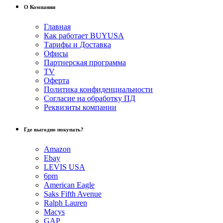
О Компании
Главная
Как работает BUYUSA
Тарифы и Доставка
Офисы
Партнерская программа
TV
Оферта
Политика конфиденциальности
Согласие на обработку ПД
Реквизиты компании
Где выгодно покупать?
Amazon
Ebay
LEVIS USA
6pm
American Eagle
Saks Fifth Avenue
Ralph Lauren
Macys
GAP