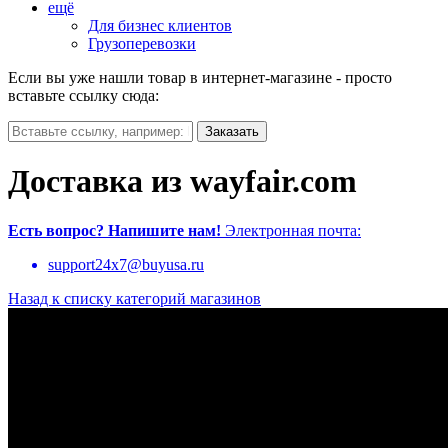
ещё
Для бизнес клиентов
Грузоперевозки
Если вы уже нашли товар в интернет-магазине - просто
вставьте ссылку сюда:
Доставка из wayfair.com
Есть вопрос?
Напишите нам!
Электронная почта:
support24x7@buyusa.ru
Назад к списку категорий магазинов