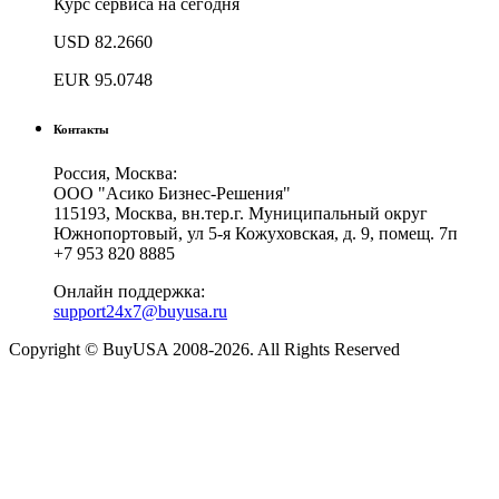
Курс сервиса на сегодня
USD
82.2660
EUR
95.0748
Контакты
Россия, Москва:
ООО "Асико Бизнес-Решения"
115193, Москва, вн.тер.г. Муниципальный округ
Южнопортовый, ул 5-я Кожуховская, д. 9, помещ. 7п
+7 953 820 8885
Онлайн поддержка:
support24x7@buyusa.ru
Copyright © BuyUSA 2008-2026. All Rights Reserved