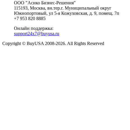
ООО "Асико Бизнес-Решения"
115193, Москва, вн.тер.г. Муниципальный округ
Южнопортовый, ул 5-я Кожуховская, д. 9, помещ. 7п
+7 953 820 8885
Онлайн поддержка:
support24x7@buyusa.ru
Copyright © BuyUSA 2008-2026. All Rights Reserved