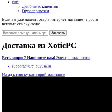
ещё
Для бизнес клиентов
Грузоперевозки
Если вы уже нашли товар в интернет-магазине - просто
вставьте ссылку сюда:
Доставка из XoticPC
Есть вопрос?
Напишите нам!
Электронная почта:
support24x7@buyusa.ru
Назад к списку категорий магазинов