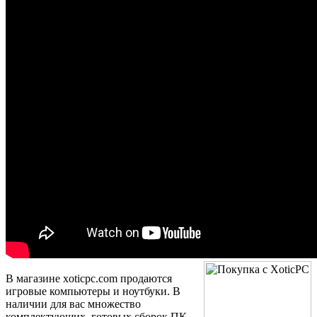
В магазине xoticpc.com продаются
игровые компьютеры и ноутбуки. В
наличии для вас множество
комплектующих, готовых сборок ПК,