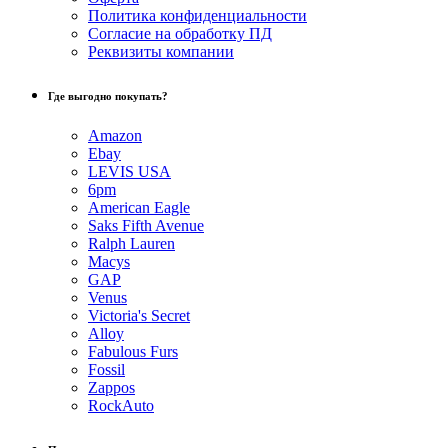
Политика конфиденциальности
Согласие на обработку ПД
Реквизиты компании
Где выгодно покупать?
Amazon
Ebay
LEVIS USA
6pm
American Eagle
Saks Fifth Avenue
Ralph Lauren
Macys
GAP
Venus
Victoria's Secret
Alloy
Fabulous Furs
Fossil
Zappos
RockAuto