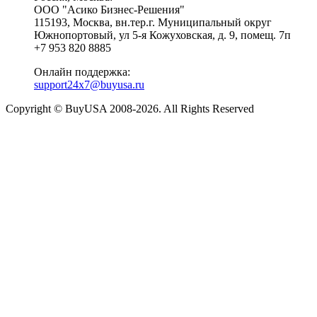
ООО "Асико Бизнес-Решения"
115193, Москва, вн.тер.г. Муниципальный округ
Южнопортовый, ул 5-я Кожуховская, д. 9, помещ. 7п
+7 953 820 8885
Онлайн поддержка:
support24x7@buyusa.ru
Copyright © BuyUSA 2008-2026. All Rights Reserved