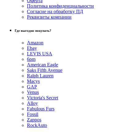
Оферта
Политика конфиденциальности
Согласие на обработку ПД
Реквизиты компании
Где выгодно покупать?
Amazon
Ebay
LEVIS USA
6pm
American Eagle
Saks Fifth Avenue
Ralph Lauren
Macys
GAP
Venus
Victoria's Secret
Alloy
Fabulous Furs
Fossil
Zappos
RockAuto