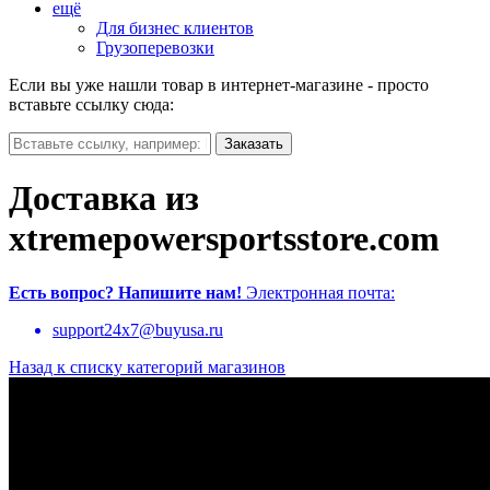
ещё
Для бизнес клиентов
Грузоперевозки
Если вы уже нашли товар в интернет-магазине - просто
вставьте ссылку сюда:
Доставка из
xtremepowersportsstore.com
Есть вопрос?
Напишите нам!
Электронная почта:
support24x7@buyusa.ru
Назад к списку категорий магазинов