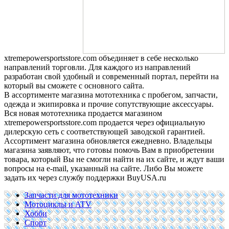
xtremepowersportsstore.com
объединяет в себе несколько
направлений торговли. Для каждого из направлений
разработан свой удобный и современный портал, перейти на
который вы сможете с основного сайта.
В ассортименте магазина мототехника с пробегом, запчасти,
одежда и экипировка и прочие сопутствующие аксессуары.
Вся новая мототехника продается магазином
xtremepowersportsstore.com
продается через официальную
дилерскую сеть с соответствующей заводской гарантией.
Ассортимент магазина обновляется ежедневно. Владельцы
магазина заявляют, что готовы помочь Вам в приобретении
товара, который
Вы не смогли найти на их сайте, и ждут ваши
вопросы на e-mail, указанный на сайте. Либо Вы можете
задать их через службу поддержки BuyUSA.ru
Запчасти для мототехники
Мотоциклы и ATV
Хобби
Спорт