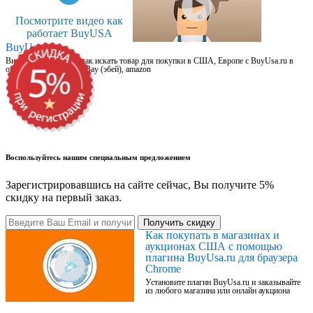
Посмотрите видео как
работает BuyUSA
BuyUsa.ru
Видео для новичков: как искать товар для покупки в США, Европе с BuyUsa.ru в
онлайн магазинах, на eBay (эбей), amazon
Воспользуйтесь нашим специальным предложением
Зарегистрировавшись на сайте сейчас, Вы получите 5%
скидку на первый заказ.
Получить скидку
Как покупать в магазинах и
аукционах США с помощью
плагина BuyUsa.ru для браузера
Chrome
Установите плагин BuyUsa.ru и заказывайте
из любого магазина или онлайн аукциона