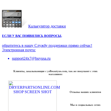
Калькулятор доставки
ЕСЛИ У ВАС ПОЯВИЛИСЬ ВОПРОСЫ,
обратитесь в нашу Службу поддержки прямо сейчас!
Электронная почта:
support24x7@buyusa.ru
Клиенты, заказывающие с yslbeautyus.com, так же покупают с этих
магазинов:
Отзывы наших клиентов
Мы в социальных сетях