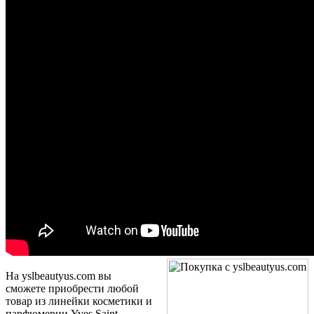
На yslbeautyus.com вы
сможете приобрести любой
товар из линейки косметики и
парфюмерии
Yves Saint