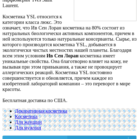
Laurent.
Косметика YSL относится к
категории класса люкс. Это
означает, что Ив Сен Лоран косметика на 80% состоит из
натуральных биологически активных компонентов, причем в
ней используются только натуральные консерванты. Сырье, из
которого производится косметика YSL, добывается в
экологически чистых местностях нашей планеты. Благодаря
всем этим условиям
Ив Сен Лоран
косметика имеет
уникальные свойства. Она благотворно влияет на кожу, не
вызывая при этом привыкания, а также не провоцирует
аллергических реакций. Косметика YSL постоянно
совершенствуется и обновляется, причем каждое из
изобретений лабораторий компании – это переворот в мире
красоты.
Бесплатная доставка по США.
Декоративная косметика
Косметика
Для женщин
Для мужчин