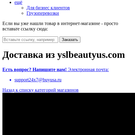
ещё
Для бизнес клиентов
Грузоперевозки
Если вы уже нашли товар в интернет-магазине - просто
вставьте ссылку сюда:
Доставка из yslbeautyus.com
Есть вопрос?
Напишите нам!
Электронная почта:
support24x7@buyusa.ru
Назад к списку категорий магазинов