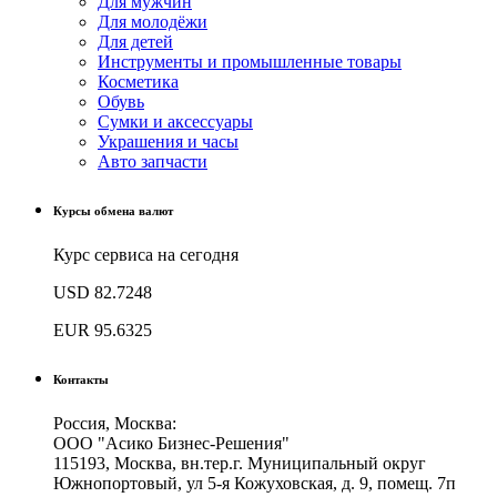
Для мужчин
Для молодёжи
Для детей
Инструменты и промышленные товары
Косметика
Обувь
Сумки и аксессуары
Украшения и часы
Авто запчасти
Курсы обмена валют
Курс сервиса на сегодня
USD
82.7248
EUR
95.6325
Контакты
Россия, Москва:
ООО "Асико Бизнес-Решения"
115193, Москва, вн.тер.г. Муниципальный округ
Южнопортовый, ул 5-я Кожуховская, д. 9, помещ. 7п