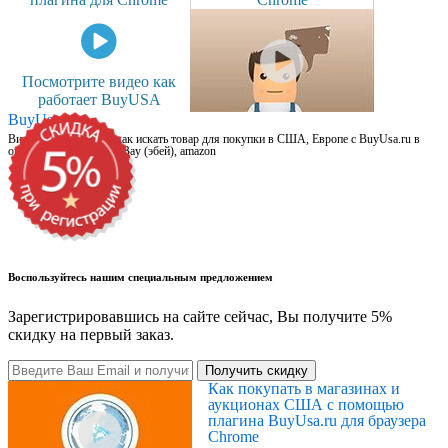
Посмотрите видео как
работает BuyUSA
BuyUsa.ru
Видео для новичков: как искать товар для покупки в США, Европе с BuyUsa.ru в
онлайн магазинах, на eBay (эбей), amazon
Воспользуйтесь нашим специальным предложением
Зарегистрировавшись на сайте сейчас, Вы получите 5%
скидку на первый заказ.
Получить скидку
Как покупать в магазинах и
аукционах США с помощью
плагина BuyUsa.ru для браузера
Chrome