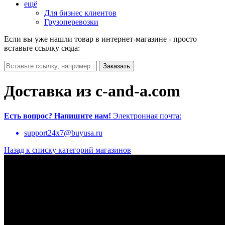
ещё
Для бизнес клиентов
Грузоперевозки
Если вы уже нашли товар в интернет-магазине - просто
вставьте ссылку сюда:
Доставка из c-and-a.com
Есть вопрос?
Напишите нам!
Электронная почта:
support24x7@buyusa.ru
Назад к списку категорий магазинов