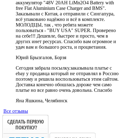
аккумулятор "48V 20AH LiMn2O4 Battery with
free Flat Aluminium Case Charger and BMS".
Заказывали с Китая, а отправили с Сингапура,
всё упаковано надёжно и всё в комплекте.
МОЛОДЦЫ, так , что ребята можете
пользоваться - "BUY USA" SUPER. Проверено
на себе!!! Дешевле, быстрее и просто, чем в
других инет ресурсах. Спасибо вам огромное и
удач вам и большого роста, и процветания.
Юрий Брызгалов, Борзя
Сегодня забрала посылку.заказывала платье с
ebay у продавца который не отправлял в Россию
поэтому и решила воспользоваться этим сайтом.
Доставка конечно обошлась дороже чем само
платье но все равно очень довольна. Спасибо
Яна Яшкина, Челябинск
Все отзывы