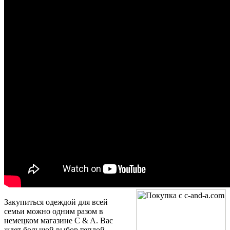
Закупиться одеждой для всей
семьи можно одним разом в
немецком магазине C & A. Вас
ждет большой выбор теплой