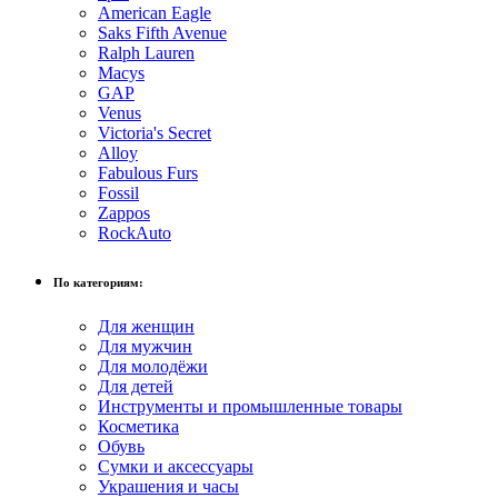
American Eagle
Saks Fifth Avenue
Ralph Lauren
Macys
GAP
Venus
Victoria's Secret
Alloy
Fabulous Furs
Fossil
Zappos
RockAuto
По категориям:
Для женщин
Для мужчин
Для молодёжи
Для детей
Инструменты и промышленные товары
Косметика
Обувь
Сумки и аксессуары
Украшения и часы