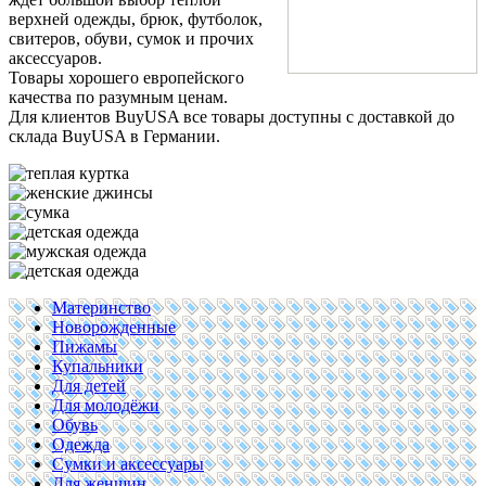
верхней одежды, брюк, футболок,
свитеров, обуви, сумок и прочих
аксессуаров.
Товары хорошего европейского
качества по разумным ценам.
Для клиентов BuyUSA все товары доступны с доставкой до
склада BuyUSA в Германии.
Материнство
Новорожденные
Пижамы
Купальники
Для детей
Для молодёжи
Обувь
Одежда
Сумки и аксессуары
Для женщин