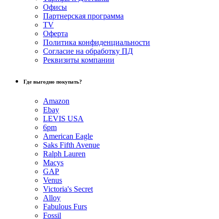
Офисы
Партнерская программа
TV
Оферта
Политика конфиденциальности
Согласие на обработку ПД
Реквизиты компании
Где выгодно покупать?
Amazon
Ebay
LEVIS USA
6pm
American Eagle
Saks Fifth Avenue
Ralph Lauren
Macys
GAP
Venus
Victoria's Secret
Alloy
Fabulous Furs
Fossil