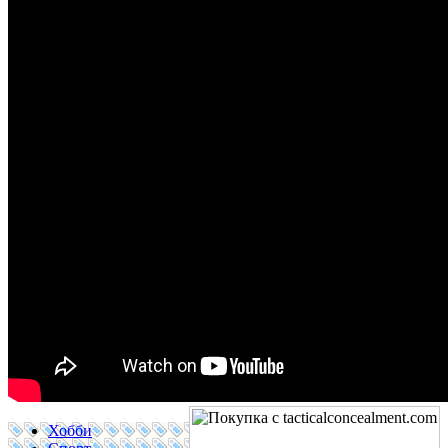
Хобби