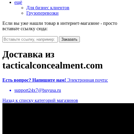
ещё
Для бизнес клиентов
Грузоперевозки
Если вы уже нашли товар в интернет-магазине - просто
вставьте ссылку сюда:
Доставка из
tacticalconcealment.com
Есть вопрос?
Напишите нам!
Электронная почта:
support24x7@buyusa.ru
Назад к списку категорий магазинов