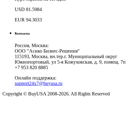
USD
81.5984
EUR
94.3033
Контакты
Россия, Москва:
ООО "Асико Бизнес-Решения"
115193, Москва, вн.тер.г. Муниципальный округ
Южнопортовый, ул 5-я Кожуховская, д. 9, помещ. 7п
+7 953 820 8885
Онлайн поддержка:
support24x7@buyusa.ru
Copyright © BuyUSA 2008-2026. All Rights Reserved