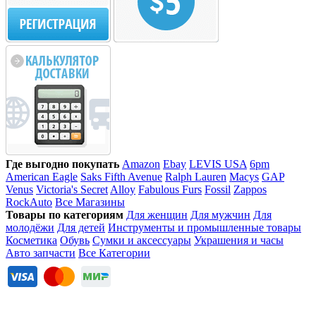
Где выгодно покупать
Amazon
Ebay
LEVIS USA
6pm
American Eagle
Saks Fifth Avenue
Ralph Lauren
Macys
GAP
Venus
Victoria's Secret
Alloy
Fabulous Furs
Fossil
Zappos
RockAuto
Все Магазины
Товары по категориям
Для женщин
Для мужчин
Для
молодёжи
Для детей
Инструменты и промышленные товары
Косметика
Обувь
Сумки и аксессуары
Украшения и часы
Авто запчасти
Все Категории