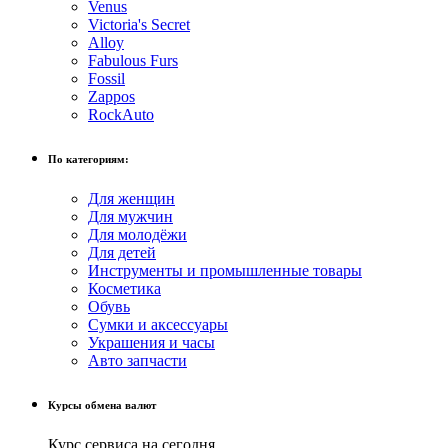
Venus
Victoria's Secret
Alloy
Fabulous Furs
Fossil
Zappos
RockAuto
По категориям:
Для женщин
Для мужчин
Для молодёжи
Для детей
Инструменты и промышленные товары
Косметика
Обувь
Сумки и аксессуары
Украшения и часы
Авто запчасти
Курсы обмена валют
Курс сервиса на сегодня