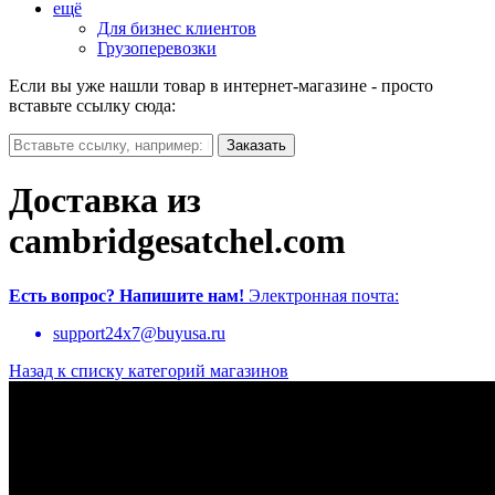
ещё
Для бизнес клиентов
Грузоперевозки
Если вы уже нашли товар в интернет-магазине - просто
вставьте ссылку сюда:
Доставка из
cambridgesatchel.com
Есть вопрос?
Напишите нам!
Электронная почта:
support24x7@buyusa.ru
Назад к списку категорий магазинов