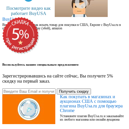
Посмотрите видео как
работает BuyUSA
BuyUsa.ru
Видео для новичков: как искать товар для покупки в США, Европе с BuyUsa.ru в
онлайн магазинах, на eBay (эбей), amazon
Воспользуйтесь нашим специальным предложением
Зарегистрировавшись на сайте сейчас, Вы получите 5%
скидку на первый заказ.
Получить скидку
Как покупать в магазинах и
аукционах США с помощью
плагина BuyUsa.ru для браузера
Chrome
Установите плагин BuyUsa.ru и заказывайте
из любого магазина или онлайн аукциона