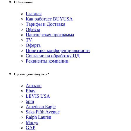
О Компании
Главная
Как работает BUYUSA
Тарифы и Доставка
Офисы
Партнерская программа
TV
Оферта
Политика конфиденциальности
Согласие на обработку ПД
Реквизиты компании
Где выгодно покупать?
Amazon
Ebay
LEVIS USA
6pm
American Eagle
Saks Fifth Avenue
Ralph Lauren
Macys
GAP