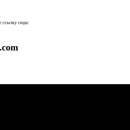
е ссылку сюда:
p.com