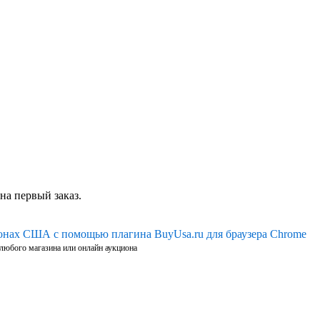
на первый заказ.
ионах США с помощью плагина BuyUsa.ru для браузера Chrome
 любого магазина или онлайн аукциона