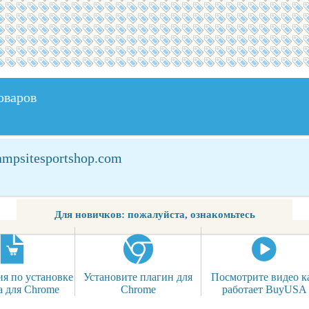
оваров
ampsitesportshop.com
Для новичков: пожалуйста, ознакомьтесь
я по установке
Установите плагин для
Посмотрите видео к
а для Chrome
Chrome
работает BuyUSA