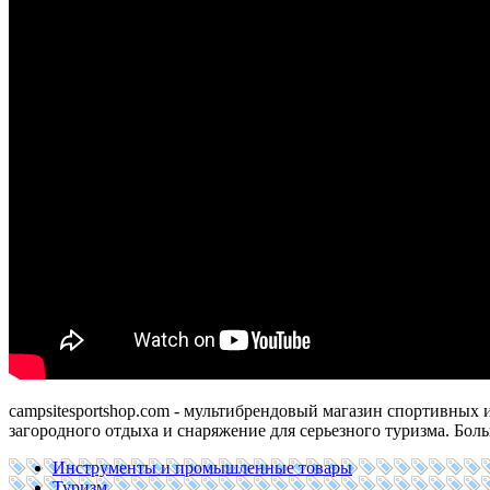
campsitesportshop.com -
мультибрендовый магазин спортивных и 
загородного отдыха и снаряжение для серьезного туризма. Бол
Инструменты и промышленные товары
Туризм