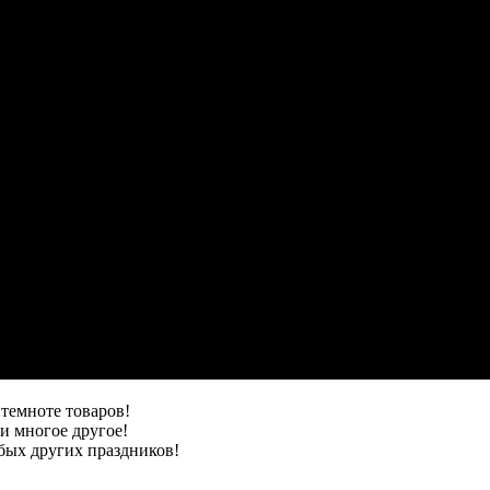
темноте товаров!
и многое другое!
бых других праздников!