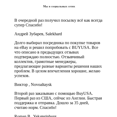
Мы в социальных сетях
В очередной раз получил посылку всё как всегда
супер Спасибо!
Андрей Зубарев, Salekhard
Долго выбирал посредника по покупке товаров
на eBay и решил попробовать с BUYUSA. Все
что описано в предыдущих отзывах
подтверждаю полностью. Отзывчивый
коллектив, грамотные менеджеры,
предлагающие разные варианты решения наших
проблем. В целом впечатления хорошие, желаю
успехов.
Виктор , Novoaltaysk
Второй раз заказываю с помощью BuyUSA.
Первый раз из США, сейчас из Англии. Быстрая
поддержка и отправка. Дошло за 35 дней,
считаю норм. Спасибо!
Roman B., Yekaterinburg