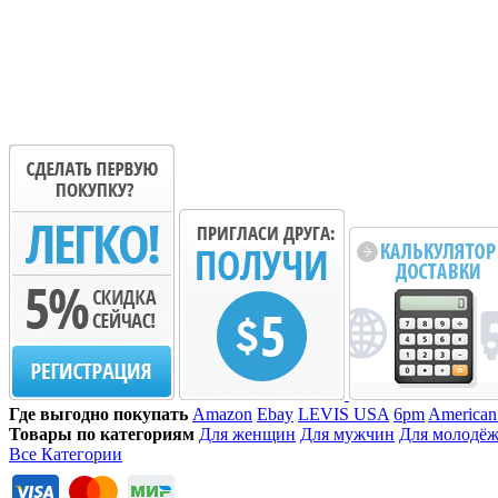
Где выгодно покупать
Amazon
Ebay
LEVIS USA
6pm
American
Товары по категориям
Для женщин
Для мужчин
Для молодё
Все Категории