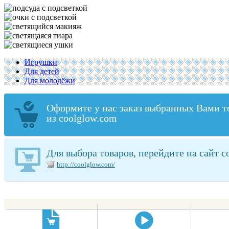
Игрушки
Для детей
Для молодёжи
Оформите у нас заказ выбранных Вами т
из coolglow.com
Для выбора товаров, перейдите на сайт c
http://coolglow.com/