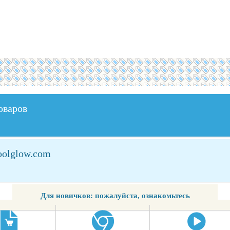
оваров
oolglow.com
Для новичков: пожалуйста, ознакомьтесь