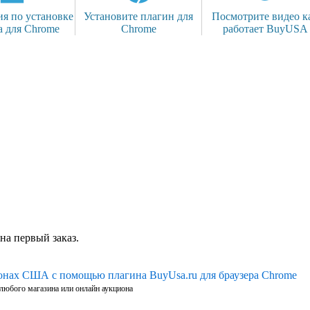
я по установке
Установите плагин для
Посмотрите видео к
а для Chrome
Chrome
работает BuyUSA
на первый заказ.
ионах США с помощью плагина BuyUsa.ru для браузера Chrome
 любого магазина или онлайн аукциона