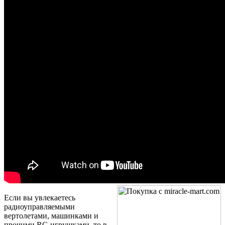
Если вы увлекаетесь
радиоуправляемыми
вертолетами, машинками и
прочими RC-игрушками, то в