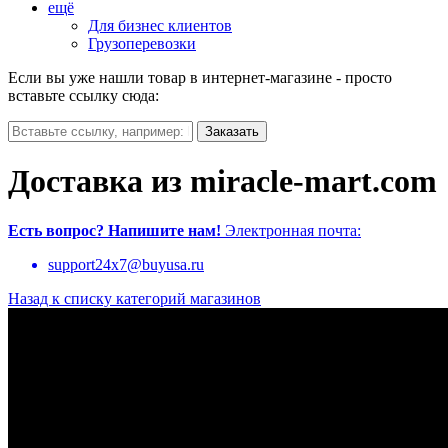
ещё
Для бизнес клиентов
Грузоперевозки
Если вы уже нашли товар в интернет-магазине - просто
вставьте ссылку сюда:
Доставка из miracle-mart.com
Есть вопрос?
Напишите нам!
Электронная почта:
support24x7@buyusa.ru
Назад к списку категорий магазинов