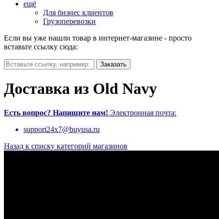
ещё
Для бизнес клиентов
Грузоперевозки
Если вы уже нашли товар в интернет-магазине - просто
вставьте ссылку сюда:
Доставка из Old Navy
Есть вопрос?
Напишите нам!
Электронная почта:
support24x7@buyusa.ru
Назад к списку категорий магазинов