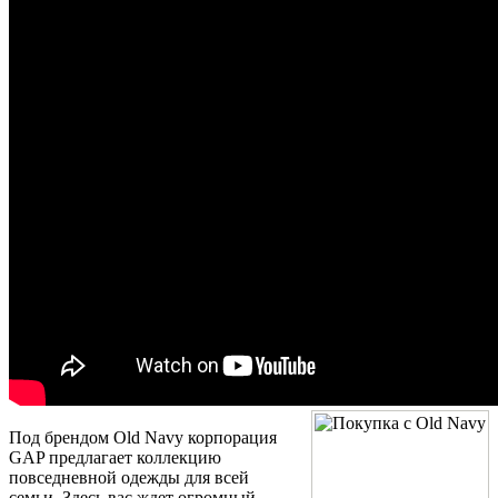
Под брендом Old Navy корпорация
GAP предлагает коллекцию
повседневной одежды для всей
семьи. Здесь вас ждет огромный