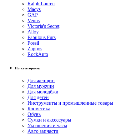
Ralph Lauren
Macys
GAP
Venus
Victoria's Secret
Alloy
Fabulous Furs
Fossil
Zappos
RockAuto
По категориям:
Для женщин
Для мужчин
Для молодёжи
Для детей
Инструменты и промышленные товары
Косметика
Обувь
Сумки и аксессуары
Украшения и часы
Авто запчасти