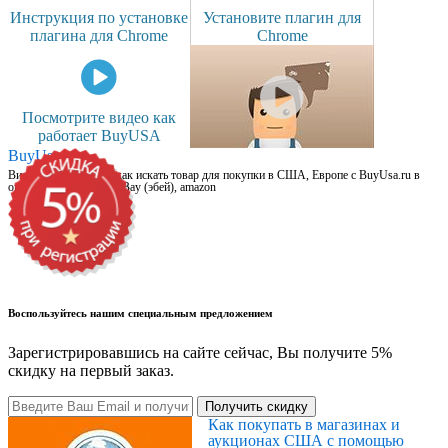
Инструкция по установке
Установите плагин для
плагина для Chrome
Chrome
Посмотрите видео как
работает BuyUSA
BuyUsa.ru
Видео для новичков: как искать товар для покупки в США, Европе с BuyUsa.ru в
онлайн магазинах, на eBay (эбей), amazon
Воспользуйтесь нашим специальным предложением
Зарегистрировавшись на сайте сейчас, Вы получите 5%
скидку на первый заказ.
Получить скидку
Как покупать в магазинах и
аукционах США с помощью