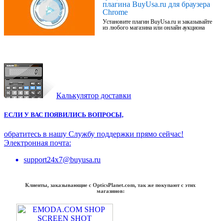
плагина BuyUsa.ru для браузера
Chrome
Установите плагин BuyUsa.ru и заказывайте
из любого магазина или онлайн аукциона
Калькулятор доставки
ЕСЛИ У ВАС ПОЯВИЛИСЬ ВОПРОСЫ,
обратитесь в нашу Службу поддержки прямо сейчас!
Электронная почта:
support24x7@buyusa.ru
Клиенты, заказывающие с OpticsPlanet.com, так же покупают с этих
магазинов: