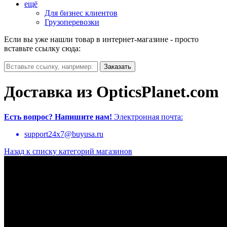
ещё
Для бизнес клиентов
Грузоперевозки
Если вы уже нашли товар в интернет-магазине - просто
вставьте ссылку сюда:
Доставка из OpticsPlanet.com
Есть вопрос?
Напишите нам!
Электронная почта:
support24x7@buyusa.ru
Назад к списку категорий магазинов