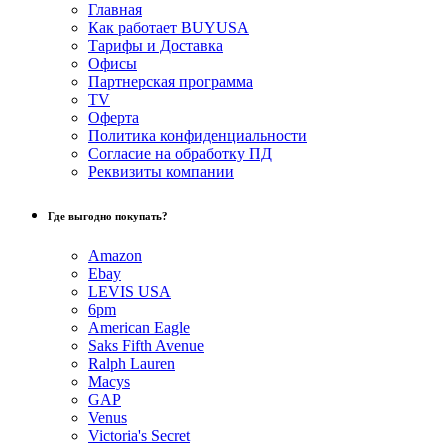
Главная
Как работает BUYUSA
Тарифы и Доставка
Офисы
Партнерская программа
TV
Оферта
Политика конфиденциальности
Согласие на обработку ПД
Реквизиты компании
Где выгодно покупать?
Amazon
Ebay
LEVIS USA
6pm
American Eagle
Saks Fifth Avenue
Ralph Lauren
Macys
GAP
Venus
Victoria's Secret