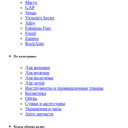
Macys
GAP
Venus
Victoria's Secret
Alloy
Fabulous Furs
Fossil
Zappos
RockAuto
По категориям:
Для женщин
Для мужчин
Для молодёжи
Для детей
Инструменты и промышленные товары
Косметика
Обувь
Сумки и аксессуары
Украшения и часы
Авто запчасти
Курсы обмена валют