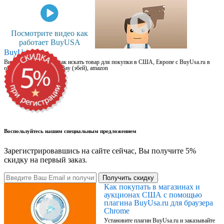
Посмотрите видео как
работает BuyUSA
BuyUsa.ru
Видео для новичков: как искать товар для покупки в США, Европе с BuyUsa.ru в
онлайн магазинах, на eBay (эбей), amazon
Воспользуйтесь нашим специальным предложением
Зарегистрировавшись на сайте сейчас, Вы получите 5%
скидку на первый заказ.
Получить скидку
Как покупать в магазинах и
аукционах США с помощью
плагина BuyUsa.ru для браузера
Chrome
Установите плагин BuyUsa.ru и заказывайте