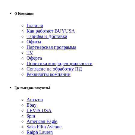
О Компании
Главная
Как работает BUYUSA
Тарифы и Доставка
Офисы
Партнерская программа
TV
Оферта
Политика конфиденциальности
Согласие на обработку ПД
Реквизиты компании
Где выгодно покупать?
Amazon
Ebay
LEVIS USA
6pm
American Eagle
Saks Fifth Avenue
Ralph Lauren