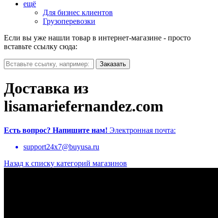
ещё
Для бизнес клиентов
Грузоперевозки
Если вы уже нашли товар в интернет-магазине - просто
вставьте ссылку сюда:
Доставка из
lisamariefernandez.com
Есть вопрос?
Напишите нам!
Электронная почта:
support24x7@buyusa.ru
Назад к списку категорий магазинов