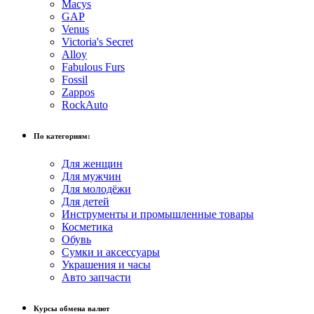
Macys
GAP
Venus
Victoria's Secret
Alloy
Fabulous Furs
Fossil
Zappos
RockAuto
По категориям:
Для женщин
Для мужчин
Для молодёжи
Для детей
Инструменты и промышленные товары
Косметика
Обувь
Сумки и аксессуары
Украшения и часы
Авто запчасти
Курсы обмена валют