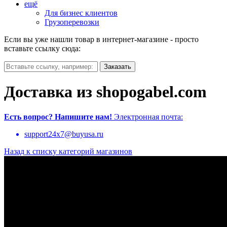
ещё
Для бизнес клиентов
Грузоперевозки
Если вы уже нашли товар в интернет-магазине - просто
вставьте ссылку сюда:
Доставка из shopogabel.com
Есть вопрос?
Напишите нам!
Электронная почта:
support24x7@buyusa.ru
Назад к списку категорий магазинов