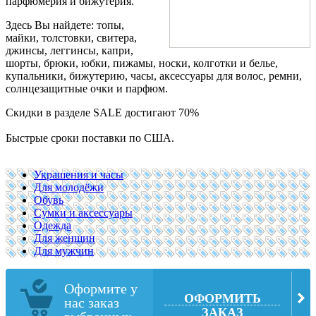
парфюмерия и бижутерия.
Здесь Вы найдете: топы,
майки, толстовки, свитера,
джинсы, леггинсы, капри,
шорты, брюки, юбки, пижамы, носки, колготки и белье,
купальники, бижутерию, часы, аксессуары для волос, ремни,
солнцезащитные очки и парфюм.
Скидки в разделе SALE достигают 70%
Быстрые сроки поставки по США.
Украшения и часы
Для молодёжи
Обувь
Сумки и аксессуары
Одежда
Для женщин
Для мужчин
Оформите у
ОФОРМИТЬ
нас заказ
ЗАКАЗ