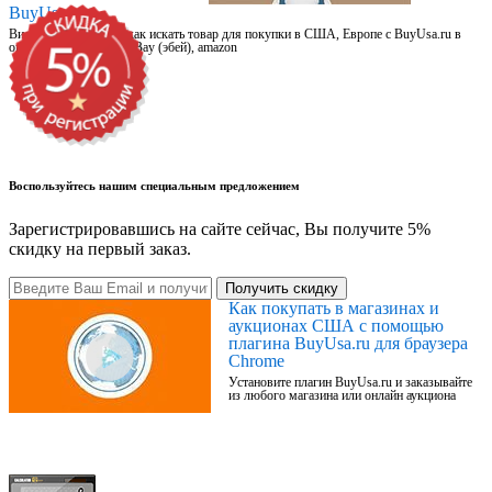
BuyUsa.ru
Видео для новичков: как искать товар для покупки в США, Европе с BuyUsa.ru в
онлайн магазинах, на eBay (эбей), amazon
Воспользуйтесь нашим специальным предложением
Зарегистрировавшись на сайте сейчас, Вы получите 5%
скидку на первый заказ.
Получить скидку
Как покупать в магазинах и
аукционах США с помощью
плагина BuyUsa.ru для браузера
Chrome
Установите плагин BuyUsa.ru и заказывайте
из любого магазина или онлайн аукциона