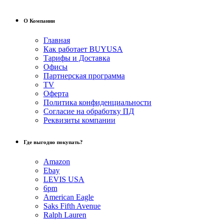
О Компании
Главная
Как работает BUYUSA
Тарифы и Доставка
Офисы
Партнерская программа
TV
Оферта
Политика конфиденциальности
Согласие на обработку ПД
Реквизиты компании
Где выгодно покупать?
Amazon
Ebay
LEVIS USA
6pm
American Eagle
Saks Fifth Avenue
Ralph Lauren