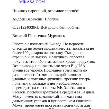
MIKASA.COM
Никаких нареканий, огромное спасибо!
Андрей Вараксин, Tihoretsk
CJ231224009RU Всё дошло без проблем.
Виталий Панасенко, Мурманск
Работаю с компанией 3-й год. По первости
опасался интернет мошенничества, заказывал не
более 100 доларов на посылку. Сыгодня не
страшно и на тысячу. Практичеси перестал
покупать что-либо в магазинах кроме продуктов.
Все привожу или заказываю через BuyUSA.
Очень все удобно. Последнее время активно
развивается сайт компании, добавляются
удобные и полезные функции, трекинг теперь
привязан к посылке и нет необходимости
переходить на сайт почты РФ. Заказываю в
несезон, посылки долетают в среднем за 14 дней.
Могу пожелать команде сайта и магазина
дальнейших успехов и приростанием клиентов.
Может продумаете программу лояльности для