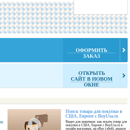
ОФОРМИТЬ
ЗАКАЗ
ОТКРЫТЬ
САЙТ В НОВОМ
ОКНЕ
Поиск товара для покупки в
США, Европе с BuyUsa.ru
ак
Видео для новичков: как искать товар для
покупки в США, Европе с BuyUsa.ru в
онлайн магазинах, на eBay (эбей), amazon