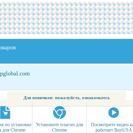
оваров
cpglobal.com
Для новичков: пожалуйста, ознакомьтесь
я по установке
Установите плагин для
Посмотрите видео к
а для Chrome
Chrome
работает BuyUSA