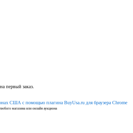
на первый заказ.
ионах США с помощью плагина BuyUsa.ru для браузера Chrome
 любого магазина или онлайн аукциона