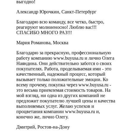
выгодно!
Александр Юрочкин, Санкт-Петербург
Благодарю всю команду, все четко, быстро,
реагируют молниеносно! Люблю вас!!!
СПАСИБО МНОГО РАЗ!!!
Мария Романова, Москва
Благодарю за прекрасную, профессиональную
работу компанию www.buyusa.ru и лично Олега
Наяндина. Они действительно заботся о своих
покупателях. Работа, проделываемая ими - это
качественный, надежный процесс, который
вызывает только положительные эмоции. Ко
всему прочему, покупка через www.buyusa.ru -
это весьма приемлемая стоимость товаров. На
мой взгляд, ни одна из других компаний не
предложит покупателю лучшей цены и качества
выполняемых услуг. Желаю успехов и
процветания компании www.buyusa.ru и,
конечно же, лично Олегу.
Дмитрий, Ростов-на-Дону